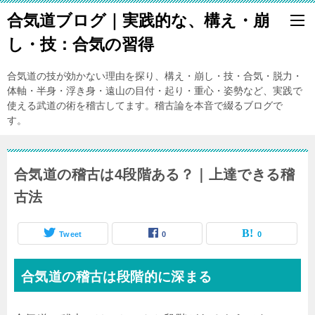
合気道ブログ｜実践的な、構え・崩
し・技：合気の習得
合気道の技が効かない理由を探り、構え・崩し・技・合気・脱力・
体軸・半身・浮き身・遠山の目付・起り・重心・姿勢など、実践で
使える武道の術を稽古してます。稽古論を本音で綴るブログで
す。
合気道の稽古は4段階ある？｜上達できる稽
古法
Tweet
0
0
合気道の稽古は段階的に深まる