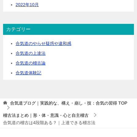
2022年10月
カテゴリー
合気道のやらせ疑惑や違和感
合気道の上達法
合気道の稽古論
合気道体験記
合気道ブログ｜実践的な、構え・崩し・技：合気の習得
TOP
稽古法まとめ｜形・体・意識・心と自主稽古
合気道の稽古は4段階ある？｜上達できる稽古法