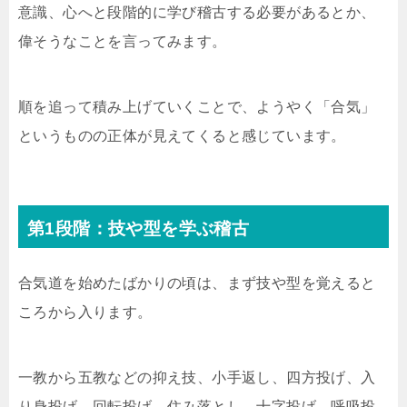
意識、心へと段階的に学び稽古する必要があるとか、
偉そうなことを言ってみます。
順を追って積み上げていくことで、ようやく「合気」
というものの正体が見えてくると感じています。
第1段階：技や型を学ぶ稽古
合気道を始めたばかりの頃は、まず技や型を覚えると
ころから入ります。
一教から五教などの抑え技、小手返し、四方投げ、入
り身投げ、回転投げ、住み落とし、十字投げ、呼吸投