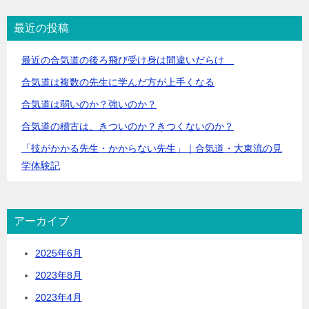
最近の投稿
最近の合気道の後ろ飛び受け身は間違いだらけ
合気道は複数の先生に学んだ方が上手くなる
合気道は弱いのか？強いのか？
合気道の稽古は、きついのか？きつくないのか？
「技がかかる先生・かからない先生」｜合気道・大東流の見
学体験記
アーカイブ
2025年6月
2023年8月
2023年4月